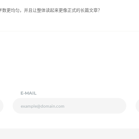
段字数更均匀，并且让整体读起来更像正式的长篇文章？
E-MAIL