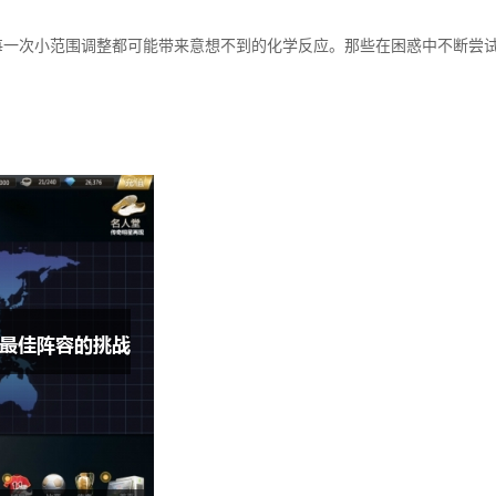
一次小范围调整都可能带来意想不到的化学反应。那些在困惑中不断尝试、