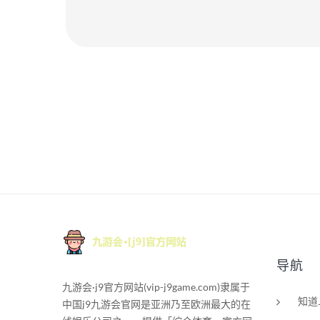
导航
九游会·j9官方网站(vip-j9game.com)隶属于
知道
中国j9九游会官网是亚洲乃至欧洲最大的在