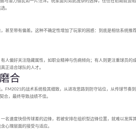
力数据与潜力值犹如一片汪洋。玩家面对如此庞杂的选择，往往在初期就会
挑选。
准，甚至带有偏差。这种不确定性增加了玩家的困惑：到底是相信系统推
。有人偏好关注隐藏属性，如职业精神与伤病倾向；有人则更注重球员的
到真正适合球队的人才。
性磨合
。FM2021的战术系统极其细致，从进攻思路到防守站位，从传球节奏
不契合，最终导致战绩不佳。
，一名速度快但传球差的边锋，若被安排在组织型边锋位置，就难以发挥
包含心理层面的接受与适应。