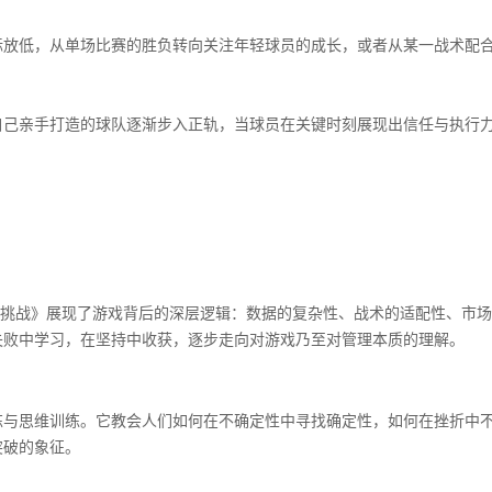
放低，从单场比赛的胜负转向关注年轻球员的成长，或者从某一战术配合的
自己亲手打造的球队逐渐步入正轨，当球员在关键时刻展现出信任与执行
容的挑战》展现了游戏背后的深层逻辑：数据的复杂性、战术的适配性、市
失败中学习，在坚持中收获，逐步走向对游戏乃至对管理本质的理解。
与思维训练。它教会人们如何在不确定性中寻找确定性，如何在挫折中不断
突破的象征。