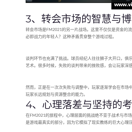
3、转会市场的智慧与博
转会市场是FM2021的另一片战场。这里不仅仅是资金
必即战力的年轻人？这种矛盾贯穿整个游戏过程。
谈判环节也充满了挑战。球员经纪人往往狮子大开口，俱
艺术。很多时候，失败的谈判带来的挫败感，会让玩家深
然而，正是在一次次失败与调整中，玩家逐渐学会在市场
玩家长远规划与资源整合的能力。
4、心理落差与坚持的
在FM2021的旅程中，心理层面的挑战绝不亚于战术与
是游戏最真实的部分，因为它模拟了现实教练的巨大心理