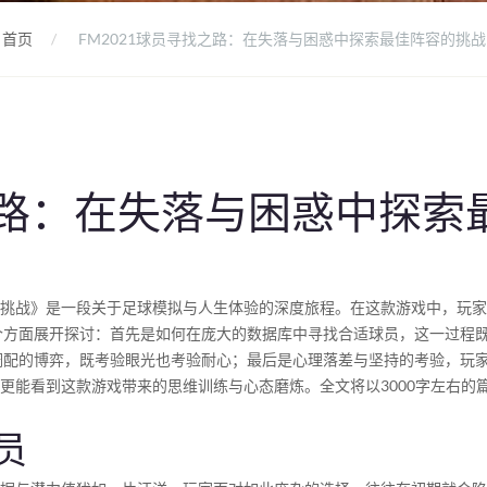
首页
FM2021球员寻找之路：在失落与困惑中探索最佳阵容的挑战
找之路：在失落与困惑中探
容的挑战》是一段关于足球模拟与人生体验的深度旅程。在这款游戏中，玩
个方面展开探讨：首先是如何在庞大的数据库中寻找合适球员，这一过程
调配的博弈，既考验眼光也考验耐心；最后是心理落差与坚持的考验，玩
，更能看到这款游戏带来的思维训练与心态磨炼。全文将以3000字左右
员