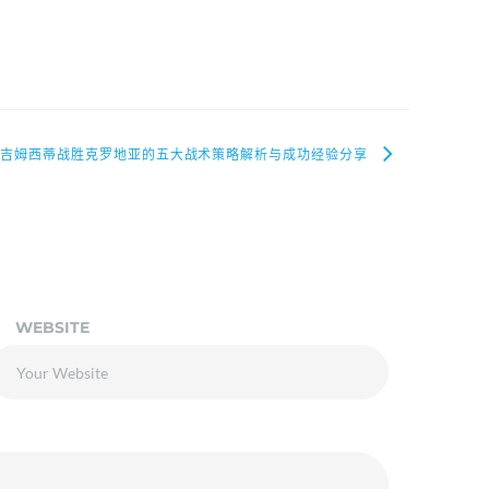
吉姆西蒂战胜克罗地亚的五大战术策略解析与成功经验分享
WEBSITE