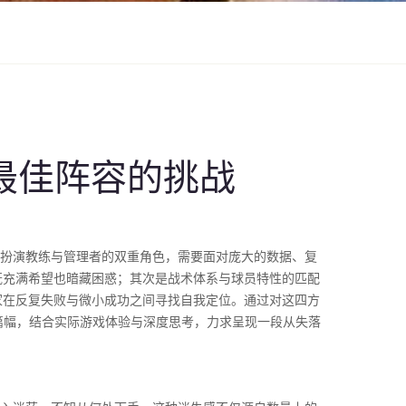
索最佳阵容的挑战
家扮演教练与管理者的双重角色，需要面对庞大的数据、复
既充满希望也暗藏困惑；其次是战术体系与球员特性的匹配
家在反复失败与微小成功之间寻找自我定位。通过对这四方
的篇幅，结合实际游戏体验与深度思考，力求呈现一段从失落