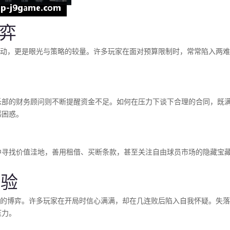
弈
的流动，更是眼光与策略的较量。许多玩家在面对预算限制时，常常陷入两
乐部的财务顾问则不断提醒资金不足。如何在压力下谈下合理的合同，既
感困惑。
中寻找价值洼地，善用租借、买断条款，甚至关注自由球员市场的隐藏宝
考验
市场的博弈。许多玩家在开局时信心满满，却在几连败后陷入自我怀疑。失
压力。